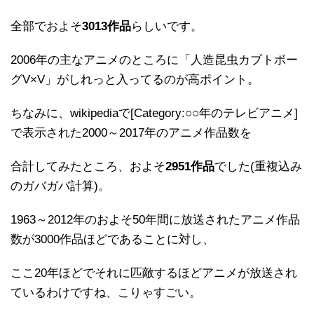
全部でおよそ
3013作品
らしいです。
2006年の主なアニメのところに「人造昆虫カブトボー
グV×V」がしれっと入ってるのが高ポイント。
ちなみに、wikipediaで[Category:○○年のテレビアニメ]
で表示された2000～2017年のアニメ作品数を
合計してみたところ、およそ
2951作品
でした(重複込み
のガバガバ計算)。
1963～2012年のおよそ50年間に放送されたアニメ作品
数が3000作品ほどであることに対し、
ここ20年ほどでそれに匹敵するほどアニメが放送され
ているわけですね、こりゃすごい。