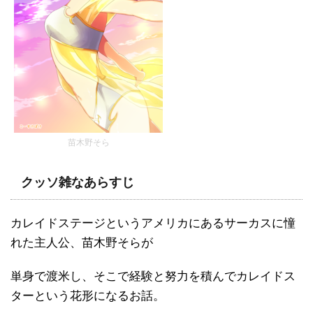
苗木野そら
クッソ雑なあらすじ
カレイドステージというアメリカにあるサーカスに憧
れた主人公、苗木野そらが
単身で渡米し、そこで経験と努力を積んでカレイドス
ターという花形になるお話。