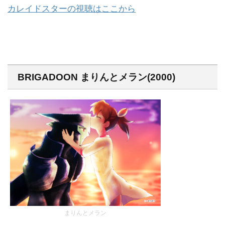
カレイドスターの視聴はここから
BRIGADOON まりんとメラン(2000)
まりんとメラン