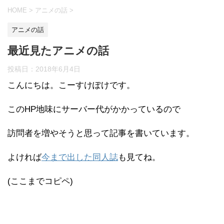
HOME
>
アニメの話
>
アニメの話
最近見たアニメの話
投稿日：
2018年6月4日
こんにちは。こーすけぽけです。
このHP地味にサーバー代がかかっているので
訪問者を増やそうと思って記事を書いています。
よければ
今まで出した同人誌
も見てね。
(ここまでコピペ)