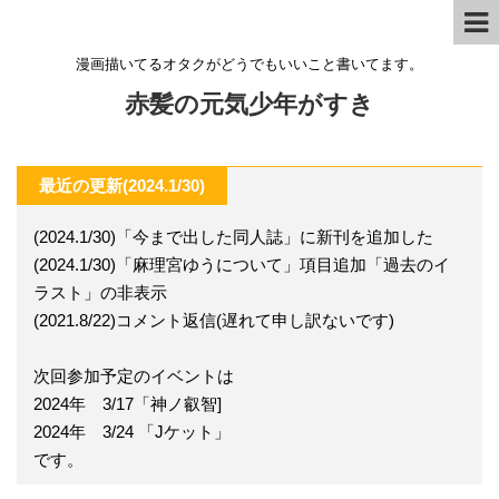
漫画描いてるオタクがどうでもいいこと書いてます。
赤髪の元気少年がすき
最近の更新(2024.1/30)
(2024.1/30)「今まで出した同人誌」に新刊を追加した
(2024.1/30)「麻理宮ゆうについて」項目追加「過去のイ
ラスト」の非表示
(2021.8/22)コメント返信(遅れて申し訳ないです)
次回参加予定のイベントは
2024年 3/17「神ノ叡智]
2024年 3/24 「Jケット」
です。