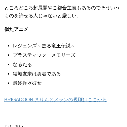
ところどころ超展開やご都合主義もあるのでそういう
ものを許せる人じゃないと厳しい。
似たアニメ
レジェンズ～甦る竜王伝説～
プラスティック・メモリーズ
なるたる
結城友奈は勇者である
最終兵器彼女
BRIGADOON まりんとメランの視聴はここから
おしまい。