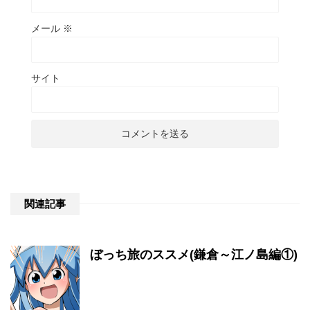
メール
※
サイト
関連記事
ぼっち旅のススメ(鎌倉～江ノ島編①)