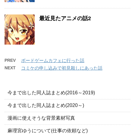
最近見たアニメの話2
PREV
ボードゲームカフェに行った話
NEXT
コミケの申し込みで初見殺しにあった話
今まで出した同人誌まとめ(2016～2019)
今まで出した同人誌まとめ(2020～)
漫画に使えそうな背景素材写真
麻理宮ゆうについて(仕事の依頼など)