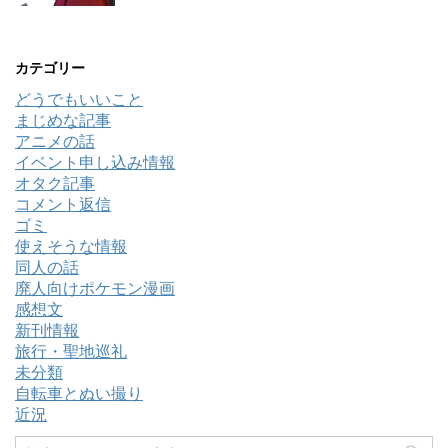
カテゴリー
どうでもいいこと
まじめな記事
アニメの話
イベント申し込み情報
オタク記事
コメント返信
ゴミ
使えそうな情報
同人の話
廃人向けポケモン漫画
感想文
新刊情報
旅行・聖地巡礼
未分類
自転車とぬい撮り
近況