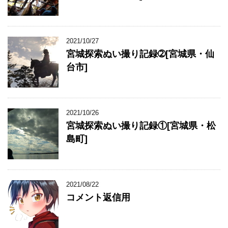
2021/10/27
宮城探索ぬい撮り記録➁[宮城県・仙
台市]
2021/10/26
宮城探索ぬい撮り記録①[宮城県・松
島町]
2021/08/22
コメント返信用