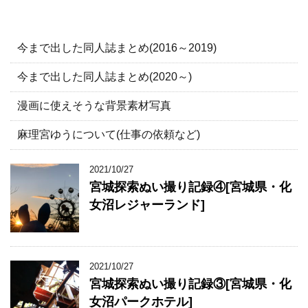
今まで出した同人誌まとめ(2016～2019)
今まで出した同人誌まとめ(2020～)
漫画に使えそうな背景素材写真
麻理宮ゆうについて(仕事の依頼など)
2021/10/27
宮城探索ぬい撮り記録④[宮城県・化
女沼レジャーランド]
2021/10/27
宮城探索ぬい撮り記録③[宮城県・化
女沼パークホテル]