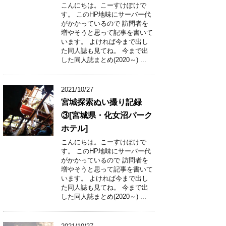
こんにちは。こーすけぽけで
す。 このHP地味にサーバー代
がかかっているので 訪問者を
増やそうと思って記事を書いて
います。 よければ今まで出し
た同人誌も見てね。 今まで出
した同人誌まとめ(2020～) ...
2021/10/27
宮城探索ぬい撮り記録
③[宮城県・化女沼パーク
ホテル]
こんにちは。こーすけぽけで
す。 このHP地味にサーバー代
がかかっているので 訪問者を
増やそうと思って記事を書いて
います。 よければ今まで出し
た同人誌も見てね。 今まで出
した同人誌まとめ(2020～) ...