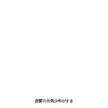
赤髪の元気少年がすき