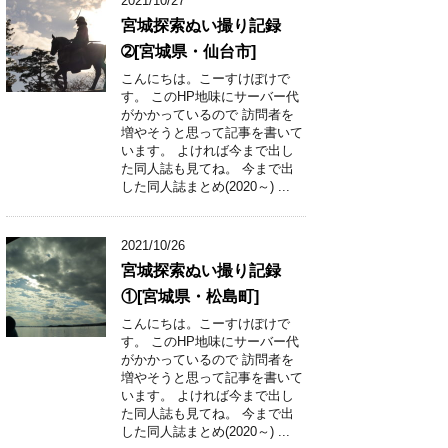
2021/10/27
宮城探索ぬい撮り記録
➁[宮城県・仙台市]
こんにちは。こーすけぽけで
す。 このHP地味にサーバー代
がかかっているので 訪問者を
増やそうと思って記事を書いて
います。 よければ今まで出し
た同人誌も見てね。 今まで出
した同人誌まとめ(2020～) ...
2021/10/26
宮城探索ぬい撮り記録
①[宮城県・松島町]
こんにちは。こーすけぽけで
す。 このHP地味にサーバー代
がかかっているので 訪問者を
増やそうと思って記事を書いて
います。 よければ今まで出し
た同人誌も見てね。 今まで出
した同人誌まとめ(2020～) ...