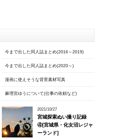
今まで出した同人誌まとめ(2016～2019)
今まで出した同人誌まとめ(2020～)
漫画に使えそうな背景素材写真
麻理宮ゆうについて(仕事の依頼など)
2021/10/27
宮城探索ぬい撮り記録
④[宮城県・化女沼レジャ
ーランド]