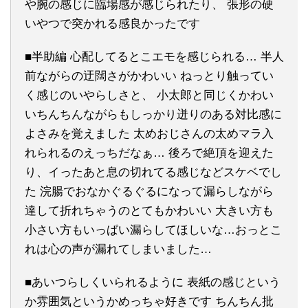
や腕の感じに臨場感が感じられたり、 張形の硬
いやつで突かれる感良かったです
■半助編 心配してるとこエモを感じられる… 半人
前ながらの迂闊さがかわいい ねっとり触ってい
く感じのいやらしさと、 小太郎と同じくかわい
いちんちんながらもしっかり迸りのある対比感に
よさみを覚えました 太めおじさんの太めマラ入
れられるのえっちだなぁ… 後ろで絶頂を迎えた
り、イったあと息の切れてる感じなどスケベでし
た 浣腸でおなかぐるぐるになって漏らしながら
達して折れちゃうのとてもかわいい 大きい方も
小さい方もいっぱい漏らしてほしいな…おっとこ
れは心の声が漏れてしまいました…
■あいつらしくいられるように 表紙の感じという
か雰囲気というかめっちゃ好きです ちんちん批