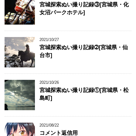
宮城探索ぬい撮り記録③[宮城県・化
女沼パークホテル]
2021/10/27
宮城探索ぬい撮り記録➁[宮城県・仙
台市]
2021/10/26
宮城探索ぬい撮り記録①[宮城県・松
島町]
2021/08/22
コメント返信用