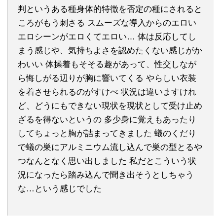
判というある種身体的特徴を否定の種にされると
ころがもう刺さる スムーズな導入からのエロい
エロシーンがエロくてエロい… 体は反応してし
まう感じや、気持ちよさを認めたくない感じがか
わいい 体操着もそそる趣があって、性交しなが
ら悔しがる辺りが胸に響いてくる やらしい衣装
を着させられるのがすけべ 状況は違いますけれ
ど、どうにもできない現状を現状として受け止め
ざるを得ないというの 多少身に覚えもあったり
してちょっと胸が詰まってきました 蟻のくだり
で蟻の巣にアルミニウム流し込んで巣の型とるや
つなんとなく思い出しました 私だとこういう状
況になったら踏み込んで聞き出そうとしちゃう
な…という感じでした