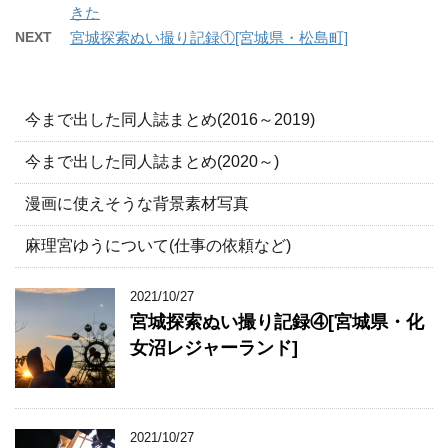
きた
NEXT
宮城探索ぬい撮り記録①[宮城県・松島町]
今まで出した同人誌まとめ(2016～2019)
今まで出した同人誌まとめ(2020～)
漫画に使えそうな背景素材写真
麻理宮ゆうについて(仕事の依頼など)
2021/10/27
宮城探索ぬい撮り記録④[宮城県・化
女沼レジャーランド]
2021/10/27