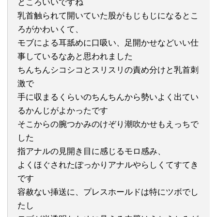
ところいいですね
乳首触られて開いていた股がもじもじになるとこ
ろがかわいくて、
モブによる耳舐めに口吸い、足開かせなどいい仕
事しているなあと思われました
ちんちんシコシコとスリスリの責め分けと乳首刺
激で
手に収まるくらいのちんちんから勢いよく出てい
るかんじがよかったです
そこからの腕つかみのけぞり潮吹かせもえっちで
した
指アナルの見開き目に感じるモロ感み、
よくほぐされたぽっかりアナルやらしくてすてき
です
容赦ない挿送に、プレスホールドは特にツボでし
たし