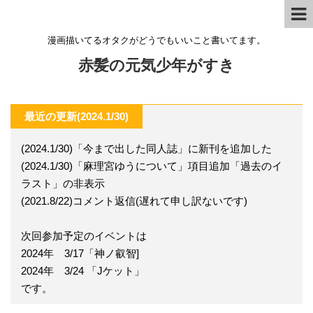
漫画描いてるオタクがどうでもいいこと書いてます。
赤髪の元気少年がすき
最近の更新(2024.1/30)
(2024.1/30)「今まで出した同人誌」に新刊を追加した
(2024.1/30)「麻理宮ゆうについて」項目追加「過去のイ
ラスト」の非表示
(2021.8/22)コメント返信(遅れて申し訳ないです)
次回参加予定のイベントは
2024年 3/17「神ノ叡智]
2024年 3/24 「Jケット」
です。