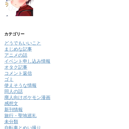
カテゴリー
どうでもいいこと
まじめな記事
アニメの話
イベント申し込み情報
オタク記事
コメント返信
ゴミ
使えそうな情報
同人の話
廃人向けポケモン漫画
感想文
新刊情報
旅行・聖地巡礼
未分類
自転車とぬい撮り