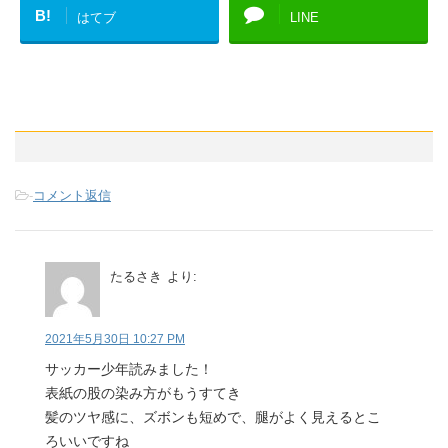
B!
はてブ
LINE
-
コメント返信
たるさき
より:
2021年5月30日 10:27 PM
サッカー少年読みました！
表紙の股の染み方がもうすてき
髪のツヤ感に、ズボンも短めで、腿がよく見えるとこ
ろいいですね