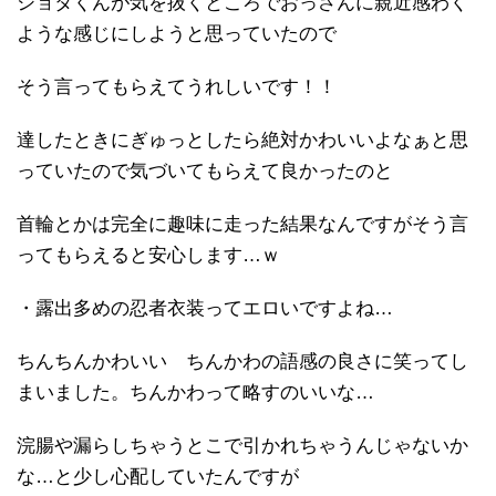
ショタくんが気を抜くところでおっさんに親近感わく
ような感じにしようと思っていたので
そう言ってもらえてうれしいです！！
達したときにぎゅっとしたら絶対かわいいよなぁと思
っていたので気づいてもらえて良かったのと
首輪とかは完全に趣味に走った結果なんですがそう言
ってもらえると安心します…ｗ
・露出多めの忍者衣装ってエロいですよね…
ちんちんかわいい ちんかわの語感の良さに笑ってし
まいました。ちんかわって略すのいいな…
浣腸や漏らしちゃうとこで引かれちゃうんじゃないか
な…と少し心配していたんですが