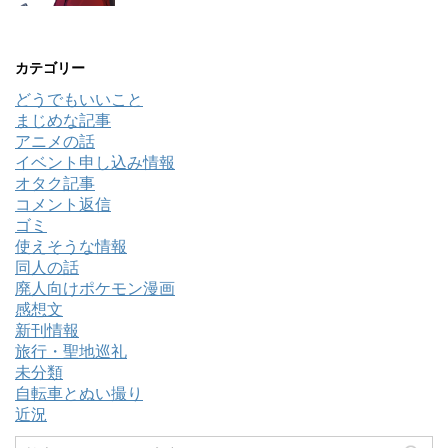
カテゴリー
どうでもいいこと
まじめな記事
アニメの話
イベント申し込み情報
オタク記事
コメント返信
ゴミ
使えそうな情報
同人の話
廃人向けポケモン漫画
感想文
新刊情報
旅行・聖地巡礼
未分類
自転車とぬい撮り
近況