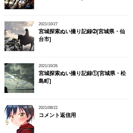
2021/10/27
宮城探索ぬい撮り記録➁[宮城県・仙
台市]
2021/10/26
宮城探索ぬい撮り記録①[宮城県・松
島町]
2021/08/22
コメント返信用