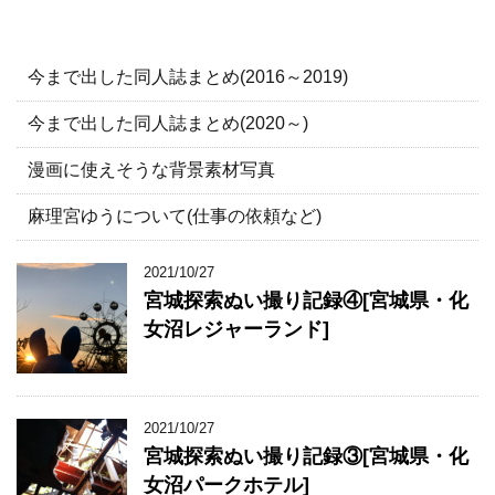
今まで出した同人誌まとめ(2016～2019)
今まで出した同人誌まとめ(2020～)
漫画に使えそうな背景素材写真
麻理宮ゆうについて(仕事の依頼など)
2021/10/27
宮城探索ぬい撮り記録④[宮城県・化
女沼レジャーランド]
2021/10/27
宮城探索ぬい撮り記録③[宮城県・化
女沼パークホテル]