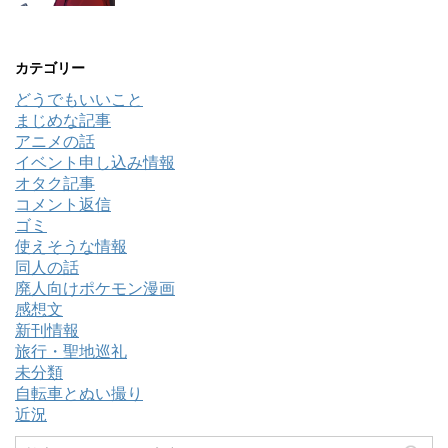
カテゴリー
どうでもいいこと
まじめな記事
アニメの話
イベント申し込み情報
オタク記事
コメント返信
ゴミ
使えそうな情報
同人の話
廃人向けポケモン漫画
感想文
新刊情報
旅行・聖地巡礼
未分類
自転車とぬい撮り
近況