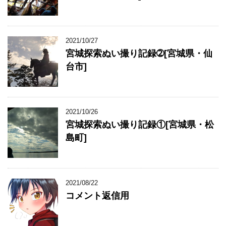
2021/10/27
宮城探索ぬい撮り記録➁[宮城県・仙
台市]
2021/10/26
宮城探索ぬい撮り記録①[宮城県・松
島町]
2021/08/22
コメント返信用