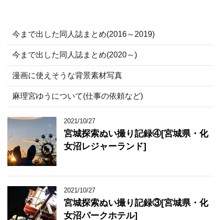
今まで出した同人誌まとめ(2016～2019)
今まで出した同人誌まとめ(2020～)
漫画に使えそうな背景素材写真
麻理宮ゆうについて(仕事の依頼など)
2021/10/27
宮城探索ぬい撮り記録④[宮城県・化
女沼レジャーランド]
2021/10/27
宮城探索ぬい撮り記録③[宮城県・化
女沼パークホテル]