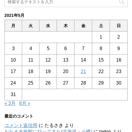
2021年5月
月
火
水
木
金
土
日
1
2
3
4
5
6
7
8
9
10
11
12
13
14
15
16
17
18
19
20
21
22
23
24
25
26
27
28
29
30
31
« 3月
8月 »
最近のコメント
コメント返信用
に
たるさき
より
おたる水族館に行ってきた(北海道・小樽)
に
tarton
より