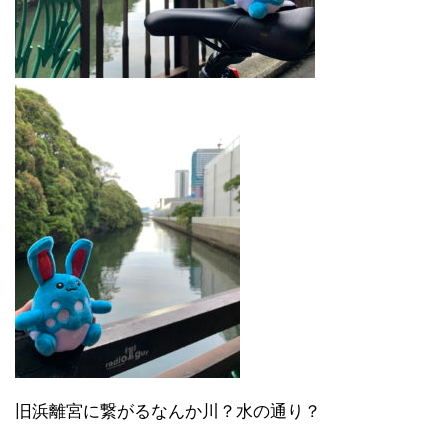
旧浜離宮に繋がるなんか川？水の通り？