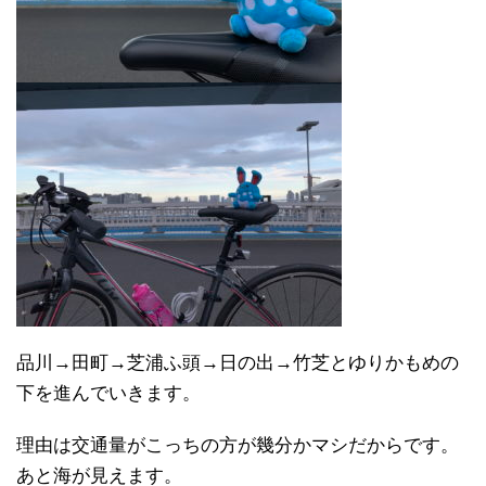
品川→田町→芝浦ふ頭→日の出→竹芝とゆりかもめの
下を進んでいきます。
理由は交通量がこっちの方が幾分かマシだからです。
あと海が見えます。