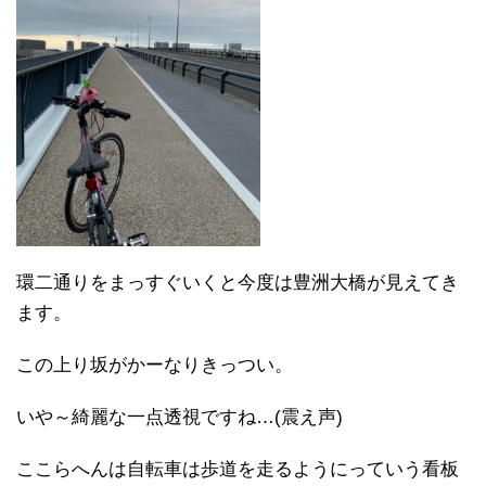
環二通りをまっすぐいくと今度は豊洲大橋が見えてき
ます。
この上り坂がかーなりきっつい。
いや～綺麗な一点透視ですね…(震え声)
ここらへんは自転車は歩道を走るようにっていう看板