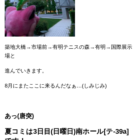
築地大橋→市場前→有明テニスの森→有明→国際展示
場と
進んでいきます。
8月にまたここに来るんだなぁ…(しみじみ)
あっ(唐突)
夏コミは3日目(日曜日)南ホール[テ-39a]