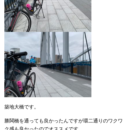
築地大橋です。
勝鬨橋を通っても良かったんですが環二通りのワクワ
ク感も良かったのでオススメです。