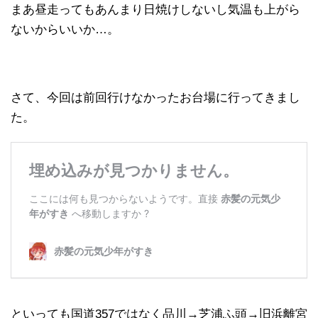
まあ昼走ってもあんまり日焼けしないし気温も上がら
ないからいいか…。
さて、今回は前回行けなかったお台場に行ってきまし
た。
といっても国道357ではなく品川→芝浦ふ頭→旧浜離宮