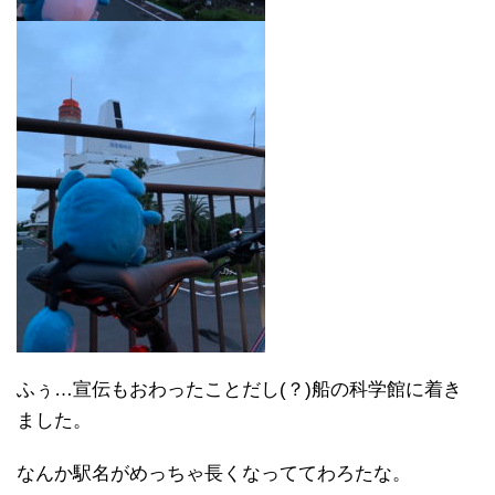
ふぅ…宣伝もおわったことだし(？)船の科学館に着き
ました。
なんか駅名がめっちゃ長くなっててわろたな。