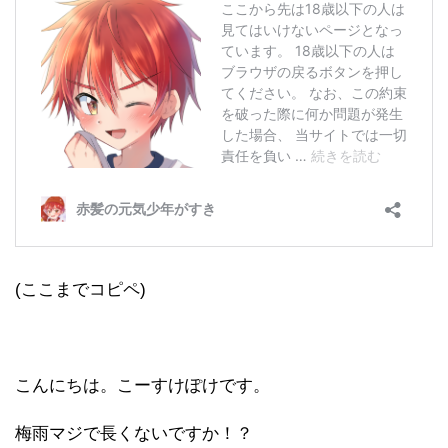
(ここまでコピペ)
こんにちは。こーすけぽけです。
梅雨マジで長くないですか！？