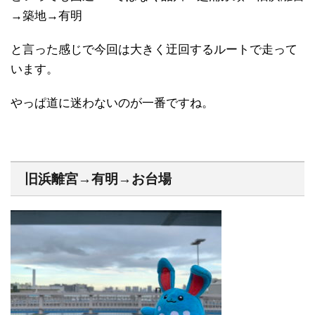
→築地→有明
と言った感じで今回は大きく迂回するルートで走って
います。
やっぱ道に迷わないのが一番ですね。
旧浜離宮→有明→お台場