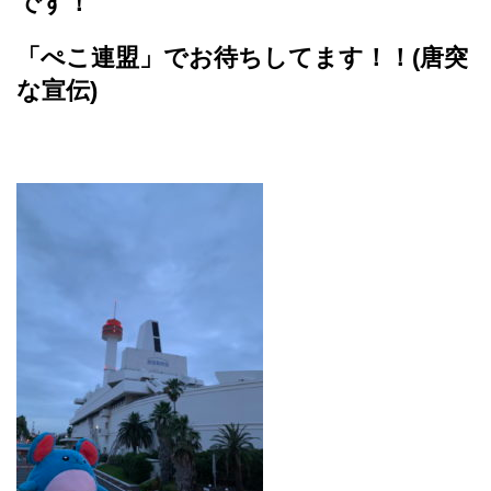
です！
「ぺこ連盟」でお待ちしてます！！(唐突
な宣伝)