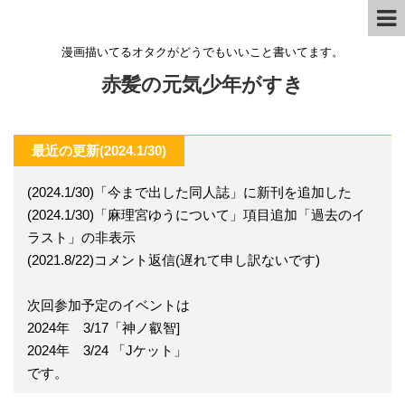
漫画描いてるオタクがどうでもいいこと書いてます。
赤髪の元気少年がすき
最近の更新(2024.1/30)
(2024.1/30)「今まで出した同人誌」に新刊を追加した
(2024.1/30)「麻理宮ゆうについて」項目追加「過去のイ
ラスト」の非表示
(2021.8/22)コメント返信(遅れて申し訳ないです)
次回参加予定のイベントは
2024年 3/17「神ノ叡智]
2024年 3/24 「Jケット」
です。