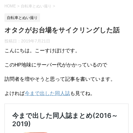
HOME
>
自転車とぬい撮り
>
自転車とぬい撮り
オタクがお台場をサイクリングした話
投稿日：
2019年7月21日
こんにちは。こーすけぽけです。
このHP地味にサーバー代がかかっているので
訪問者を増やそうと思って記事を書いています。
よければ
今まで出した同人誌
も見てね。