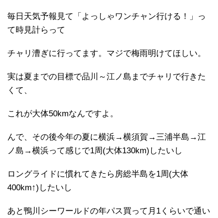
毎日天気予報見て「よっしゃワンチャン行ける！」っ
て時見計らって
チャリ漕ぎに行ってます。マジで梅雨明けてほしい。
実は夏までの目標で品川～江ノ島までチャリで行きた
くて、
これが大体50kmなんですよ。
んで、その後今年の夏に横浜→横須賀→三浦半島→江
ノ島→横浜って感じで1周(大体130km)したいし
ロングライドに慣れてきたら房総半島を1周(大体
400km↑)したいし
あと鴨川シーワールドの年パス買って月1くらいで通い