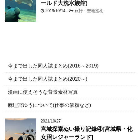
ールド大洗水族館)
2019/10/14
-
旅行・聖地巡礼
今まで出した同人誌まとめ(2016～2019)
今まで出した同人誌まとめ(2020～)
漫画に使えそうな背景素材写真
麻理宮ゆうについて(仕事の依頼など)
2021/10/27
宮城探索ぬい撮り記録④[宮城県・化
女沼レジャーランド]