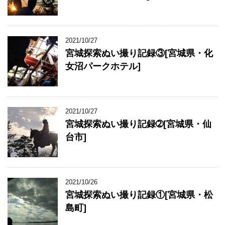
2021/10/27
宮城探索ぬい撮り記録③[宮城県・化
女沼パークホテル]
2021/10/27
宮城探索ぬい撮り記録➁[宮城県・仙
台市]
2021/10/26
宮城探索ぬい撮り記録①[宮城県・松
島町]