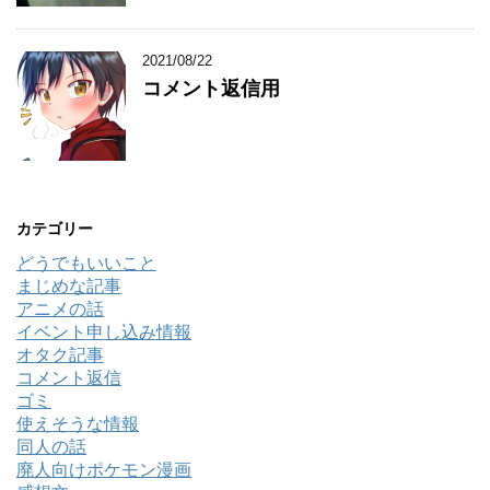
2021/08/22
コメント返信用
カテゴリー
どうでもいいこと
まじめな記事
アニメの話
イベント申し込み情報
オタク記事
コメント返信
ゴミ
使えそうな情報
同人の話
廃人向けポケモン漫画