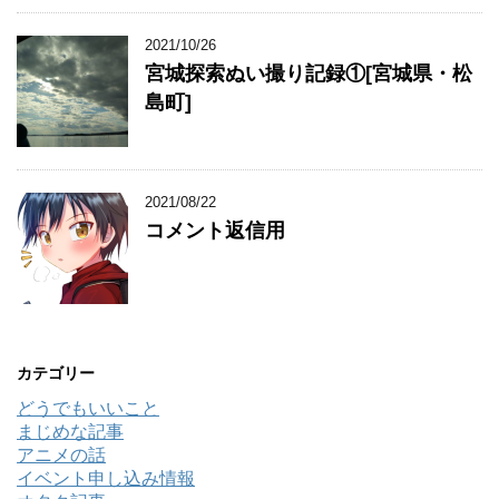
2021/10/26
宮城探索ぬい撮り記録①[宮城県・松
島町]
2021/08/22
コメント返信用
カテゴリー
どうでもいいこと
まじめな記事
アニメの話
イベント申し込み情報