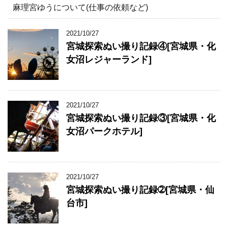
麻理宮ゆうについて(仕事の依頼など)
2021/10/27
宮城探索ぬい撮り記録④[宮城県・化
女沼レジャーランド]
2021/10/27
宮城探索ぬい撮り記録③[宮城県・化
女沼パークホテル]
2021/10/27
宮城探索ぬい撮り記録➁[宮城県・仙
台市]